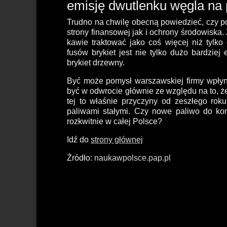
emisję dwutlenku węgla na p
Trudno na chwilę obecną powiedzieć, czy p
strony finansowej jak i ochrony środowiska
kawie traktować jako coś więcej niż tylk
fusów brykiet jest nie tylko dużo bardziej
brykiet drzewny.
Być może pomysł warszawskiej firmy wpłyn
być w odwrocie głównie ze względu na to, ż
tej to właśnie przyczyny od zeszłego ro
paliwami stałymi. Czy nowe paliwo do k
rozkwitnie w całej Polsce?
Idź do
strony głównej
Źródło:
naukawpolsce.pap.pl