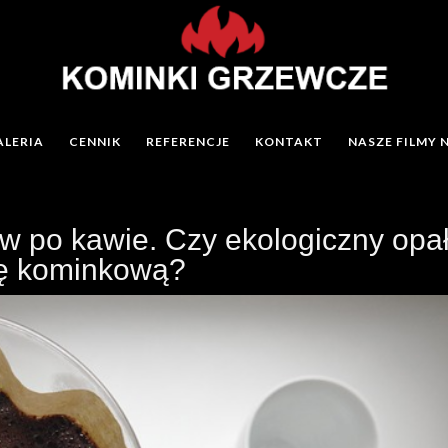
ALERIA
CENNIK
REFERENCJE
KONTAKT
NASZE FILMY 
w po kawie. Czy ekologiczny opa
żę kominkową?