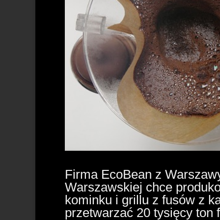
Firma EcoBean z Warszawy –
Warszawskiej chce produkow
kominku i grillu z fusów z 
przetwarzać 20 tysięcy ton