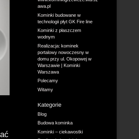
awa.pl
Kominki budowane w
technologii płyt GK Fire line
Kominki z płaszczem
wodnym
Realizacja: kominek
portalowy nowoczesny w
domu przy ul. Okopowej w
Warszawie | Kominki
Warszawa
Polecamy
Witamy
Kategorie
Blog
Budowa kominka
Kominki – ciekawostki
wać