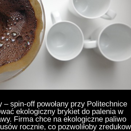
 spin-off powołany przy Politechnice
ać ekologiczny brykiet do palenia w
kawy. Firma chce na ekologiczne paliwo
 fusów rocznie, co pozwoliłoby zreduko