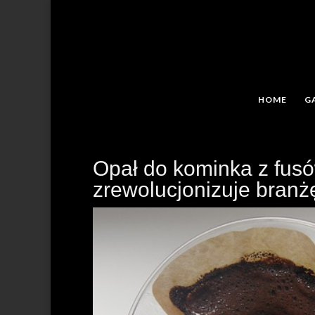
HOME
G
Opał do kominka z fusó
zrewolucjonizuje bran