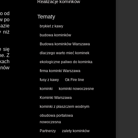
Realizacje kominków
no od
Tematy
ów po
azie
brykiet z kawy
y niż
budowa kominków
Budowa kominków Warszawa
e się
dlaczego warto mieć kominek
ne. Z
kach
ekologiczne paliwo do kominka
znów
firma kominki Warszawa
fusy z kawy
Gk Fire line
kominki
kominki nowoczesne
Kominki Warszawa
kominki z płaszczem wodnym
obudowa portalowa
nowoczesna
Partnerzy
zalety kominków