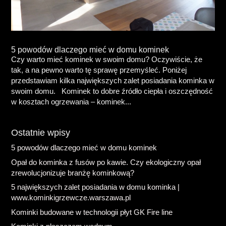
5 powodów dlaczego mieć w domu kominek
Czy warto mieć kominek w swoim domu? Oczywiście, że
tak, a na pewno warto tę sprawę przemyśleć. Poniżej
przedstawiam kilka największych zalet posiadania kominka w
swoim domu. Kominek to dobre źródło ciepła i oszczędność
w kosztach ogrzewania – kominek...
Ostatnie wpisy
5 powodów dlaczego mieć w domu kominek
Opał do kominka z fusów po kawie. Czy ekologiczny opał
zrewolucjonizuje branżę kominkową?
5 największych zalet posiadania w domu kominka |
www.kominkigrzewcze.warszawa.pl
Kominki budowane w technologii płyt GK Fire line