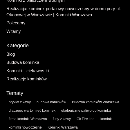
Kominki z płaszczem wodnym
Realizacja: kominek portalowy nowoczesny w domu przy ul.
Okopowej w Warszawie | Kominki Warszawa
Polecamy
Witamy
Kategorie
Blog
Budowa kominka
Kominki – ciekawostki
Realizacje kominków
Tematy
brykiet z kawy
budowa kominków
Budowa kominków Warszawa
dlaczego warto mieć kominek
ekologiczne paliwo do kominka
firma kominki Warszawa
fusy z kawy
Gk Fire line
kominki
kominki nowoczesne
Kominki Warszawa