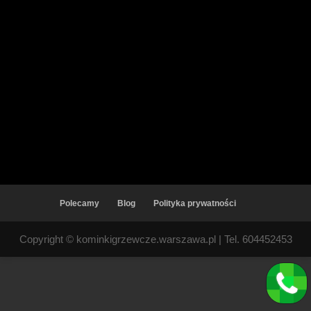
Polecamy
Blog
Polityka prywatności
Copyright © kominkigrzewcze.warszawa.pl | Tel. 604452453